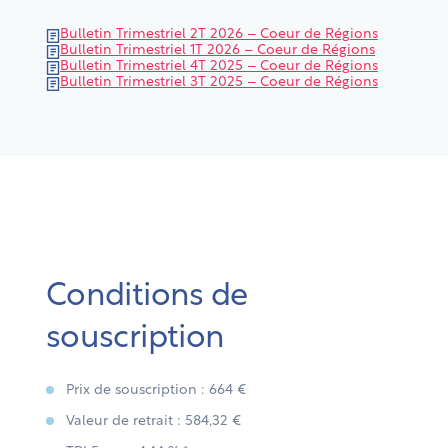
Bulletin Trimestriel 2T 2026 – Coeur de Régions
Bulletin Trimestriel 1T 2026 – Coeur de Régions
Bulletin Trimestriel 4T 2025 – Coeur de Régions
Bulletin Trimestriel 3T 2025 – Coeur de Régions
Conditions de
souscription
Prix de souscription : 664 €
Valeur de retrait : 584,32 €