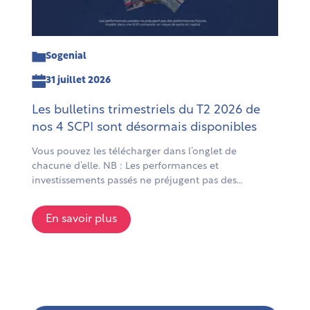
Sogenial
31 juillet 2026
Les bulletins trimestriels du T2 2026 de
nos 4 SCPI sont désormais disponibles
Vous pouvez les télécharger dans l’onglet de
chacune d’elle. NB : Les performances et
investissements passés ne préjugent pas des
performances et investissements futurs. Comme tout
investissement, investir dans une SCPI comporte des
En savoir plus
risques notamment de perte en capital. Il est
recommandé d’investir pendant une période d’au
moins 10 ans. L’ensemble des risques et des […]