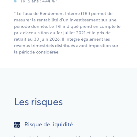
TRI 5 ans : 4,44 % *
* Le Taux de Rendement Interne (TRI) permet de
mesurer la rentabilité d’un investissement sur une
période donnée. Le TRI indiqué prend en compte le
prix d’acquisition au 1er juillet 2021 et le prix de
retrait au 30 juin 2026. II intègre également les
revenus trimestriels distribués avant imposition sur
la période considérée.
Les risques
Risque de liquidité