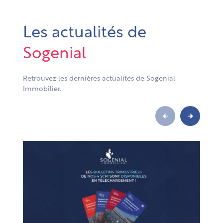
Les actualités de
Sogenial
Retrouvez les dernières actualités de Sogenial
Immobilier.