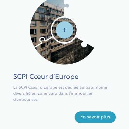
SCPI Cœur d’Europe
SCP
La SCPI Cœur d’Europe est dédiée au patrimoine
Une SC
diversifié en zone euro dans l’immobilier
enseig
d’entreprises.
En savoir plus