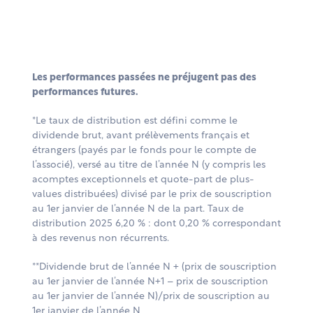
Les performances passées ne préjugent pas des
performances futures.
*Le taux de distribution est défini comme le
dividende brut, avant prélèvements français et
étrangers (payés par le fonds pour le compte de
l’associé), versé au titre de l’année N (y compris les
acomptes exceptionnels et quote-part de plus-
values distribuées) divisé par le prix de souscription
au 1er janvier de l’année N de la part. Taux de
distribution 2025 6,20 % : dont 0,20 % correspondant
à des revenus non récurrents.
**Dividende brut de l’année N + (prix de souscription
au 1er janvier de l’année N+1 – prix de souscription
au 1er janvier de l’année N)/prix de souscription au
1er janvier de l’année N