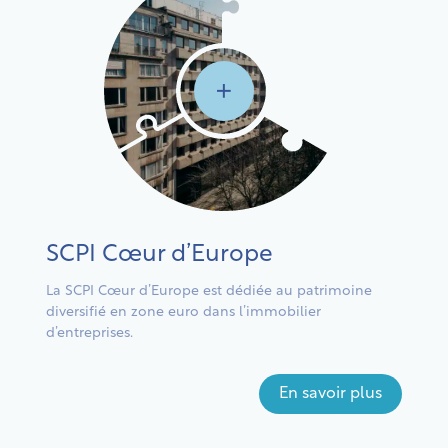
SCPI Cœur d’Europe
SCP
La SCPI Cœur d’Europe est dédiée au patrimoine
Une SC
diversifié en zone euro dans l’immobilier
enseig
d’entreprises.
En savoir plus