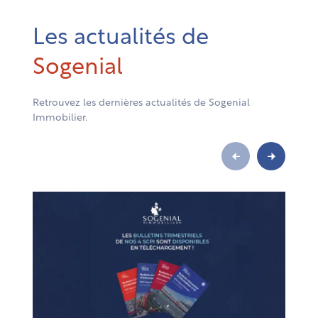
Les actualités de
Sogenial
Retrouvez les dernières actualités de Sogenial
Immobilier.