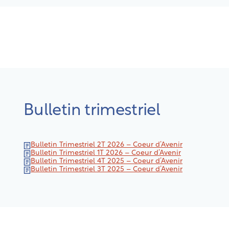
Bulletin trimestriel
Bulletin Trimestriel 2T 2026 – Coeur d’Avenir
Bulletin Trimestriel 1T 2026 – Coeur d’Avenir
Bulletin Trimestriel 4T 2025 – Coeur d’Avenir
Bulletin Trimestriel 3T 2025 – Coeur d’Avenir