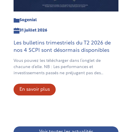
Sogenial
31 juillet 2026
Les bulletins trimestriels du T2 2026 de
nos 4 SCPI sont désormais disponibles
Vous pouvez les télécharger dans l’onglet de
chacune d’elle. NB : Les performances et
investissements passés ne préjugent pas des
performances et investissements futurs. Comme tout
investissement, investir dans une SCPI comporte des
En savoir plus
risques notamment de perte en capital. Il est
recommandé d’investir pendant une période d’au
moins 10 ans. L’ensemble des risques et des […]