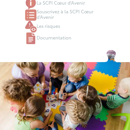
La SCPI Cœur d'Avenir
Souscrivez à la SCPI Cœur
d'Avenir
Les risques
Documentation