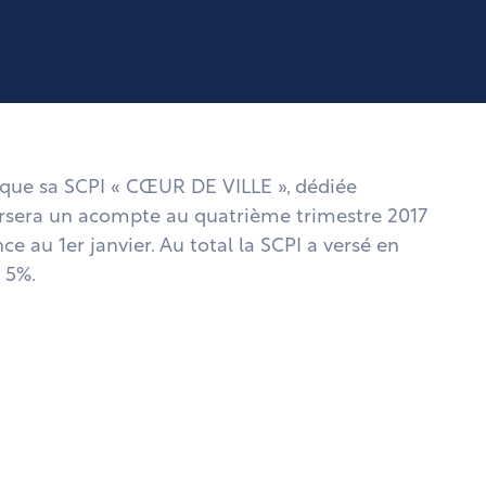
 que sa SCPI « CŒUR DE VILLE », dédiée
rsera un acompte au quatrième trimestre 2017
e au 1er janvier. Au total la SCPI a versé en
 5%.