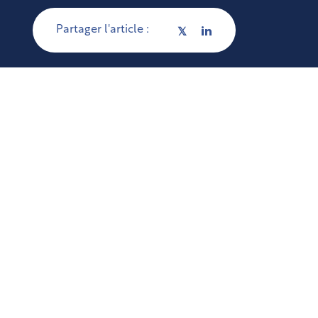
Partager l'article :
𝕏