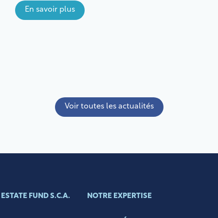
En savoir plus
Voir toutes les actualités
ESTATE FUND S.C.A.
NOTRE EXPERTISE