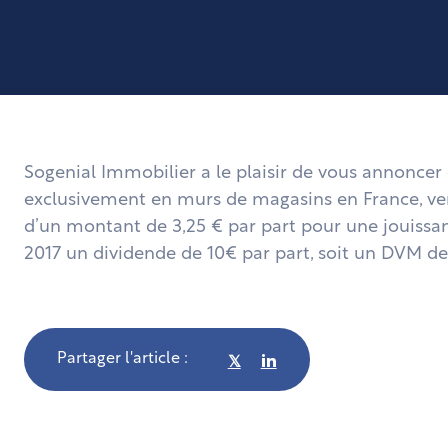
Sogenial Immobilier a le plaisir de vous annoncer
exclusivement en murs de magasins en France, ve
d’un montant de 3,25 € par part pour une jouissanc
2017 un dividende de 10€ par part, soit un DVM de
Partager l'article :
𝕏