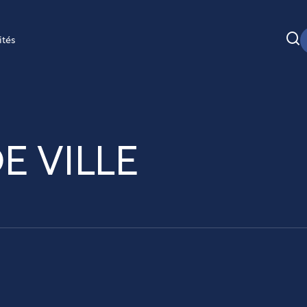
ités
E VILLE