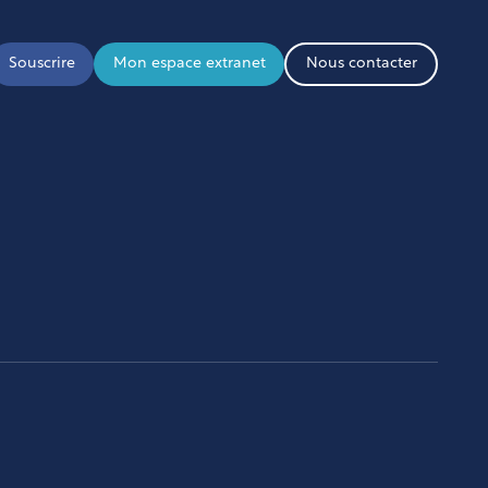
Souscrire
Mon espace extranet
Nous contacter