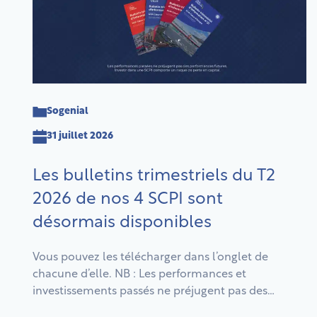
Sogenial
31 juillet 2026
Les bulletins trimestriels du T2
2026 de nos 4 SCPI sont
désormais disponibles
Vous pouvez les télécharger dans l’onglet de
chacune d’elle. NB : Les performances et
investissements passés ne préjugent pas des
performances et investissements futurs. Comme