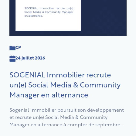
CP
24 juillet 2026
SOGENIAL Immobilier recrute
un(e) Social Media & Community
Manager en alternance
Sogenial Immobilier poursuit son développement
et recrute un(e) Social Media & Community
Manager en alternance à compter de septembre
2026, pour une durée de 1 ou 2 ans.