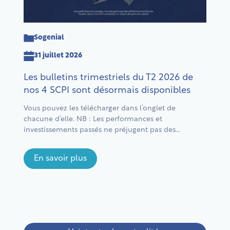
Sogenial
31 juillet 2026
Les bulletins trimestriels du T2 2026 de
nos 4 SCPI sont désormais disponibles
Vous pouvez les télécharger dans l’onglet de
chacune d’elle. NB : Les performances et
investissements passés ne préjugent pas des
performances et investissements futurs. Comme tout
investissement, investir dans une SCPI comporte des
En savoir plus
risques notamment de perte en capital. Il est
recommandé d’investir pendant une période d’au
moins 10 ans. L’ensemble des risques et des […]