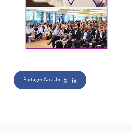
Partager l'article :
𝕏