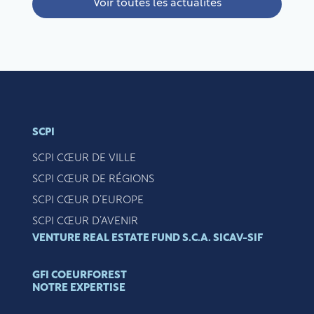
Voir toutes les actualités
SCPI
SCPI CŒUR DE VILLE
SCPI CŒUR DE RÉGIONS
SCPI CŒUR D’EUROPE
SCPI CŒUR D’AVENIR
VENTURE REAL ESTATE FUND S.C.A. SICAV-SIF
GFI COEURFOREST
NOTRE EXPERTISE