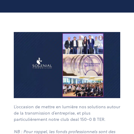
L’occasion de mettre en lumière nos solutions autour
de la transmission d’entreprise, et plus
particulièrement notre club deal 150-0 B TER.
NB : Pour rappel, les fonds professionnels sont des