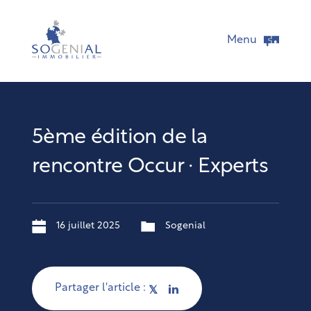
Menu
5ème édition de la
rencontre Occur · Experts
16 juillet 2025
Sogenial
Partager l'article :
𝕏