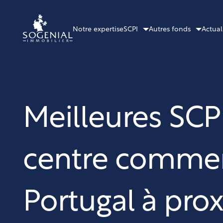
Notre expertise
SCPI
Autres fonds
Actual
Meilleures SCP
centre commerc
Portugal à pro