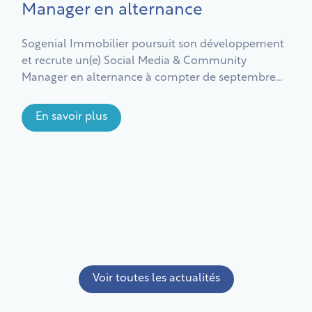
Manager en alternance
Sogenial Immobilier poursuit son développement
et recrute un(e) Social Media & Community
Manager en alternance à compter de septembre
2026, pour une durée de 1 ou 2 ans.
En savoir plus
Voir toutes les actualités