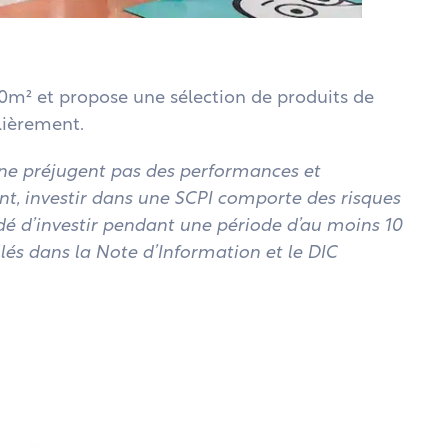
0m² et propose une sélection de produits de
lièrement.
 ne préjugent pas des performances et
t, investir dans une SCPI comporte des risques
é d’investir pendant une période d’au moins 10
llés dans la Note d’Information et le DIC