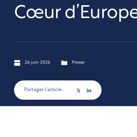
Cœur d’Europ
26 juin 2026
Presse
Partager l'article :
𝕏