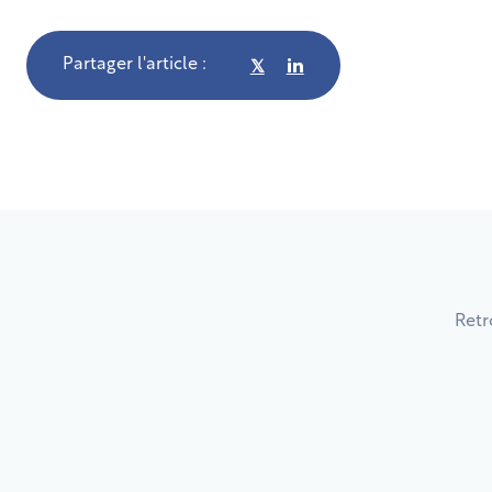
Partager l'article :
𝕏
Retr