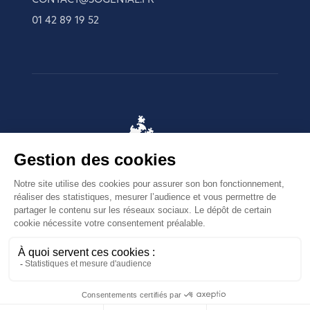
CONTACT@SOGENIAL.FR
01 42 89 19 52
© 2025 SOGENIAL. Tous droits réservés.
𝕏