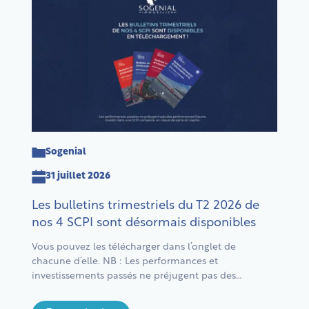
Sogenial
31 juillet 2026
Les bulletins trimestriels du T2 2026 de
nos 4 SCPI sont désormais disponibles
Vous pouvez les télécharger dans l’onglet de
chacune d’elle. NB : Les performances et
investissements passés ne préjugent pas des
performances et investissements futurs. Comme tout
investissement, investir dans une SCPI comporte des