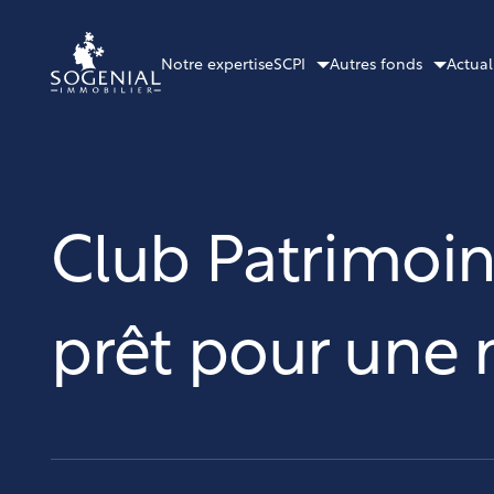
Notre expertise
SCPI
Autres fonds
Actual
Club Patrimoin
prêt pour une 