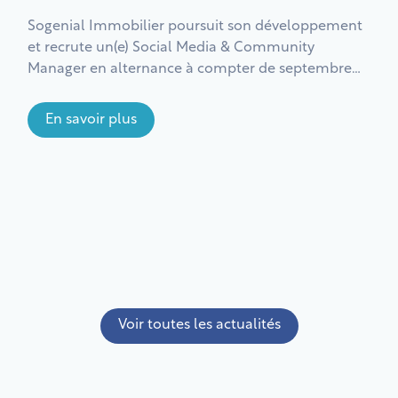
Sogenial Immobilier poursuit son développement
et recrute un(e) Social Media & Community
Manager en alternance à compter de septembre
2026, pour une durée de 1 ou 2 ans.
En savoir plus
Voir toutes les actualités