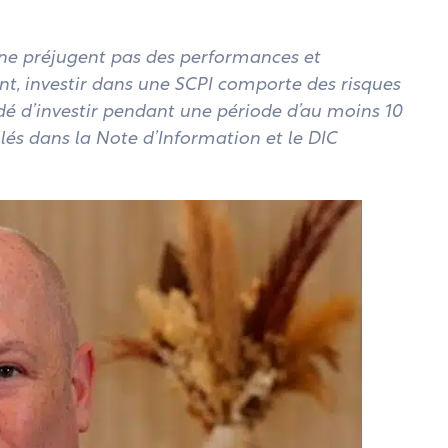
 ne préjugent pas des performances et
t, investir dans une SCPI comporte des risques
é d’investir pendant une période d’au moins 10
llés dans la Note d’Information et le DIC