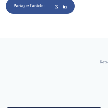
Partager l'article :
𝕏
Retr