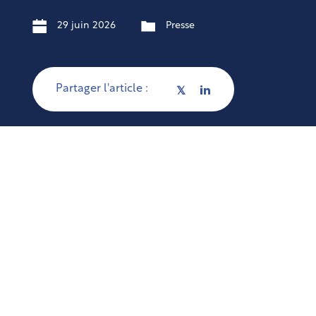
29 juin 2026
Presse
Partager l'article :
𝕏