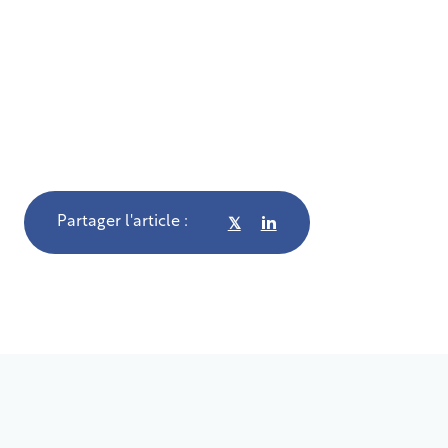
Partager l'article :
𝕏