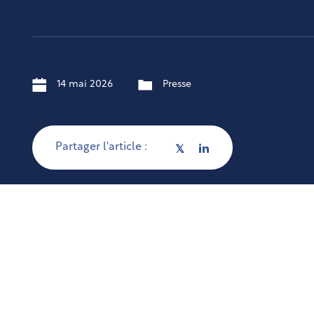
14 mai 2026
Presse
Partager l'article :
𝕏