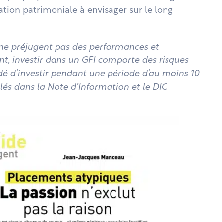
ation patrimoniale à envisager sur le long
 ne préjugent pas des performances et
t, investir dans un GFI comporte des risques
é d’investir pendant une période d’au moins 10
llés dans la Note d’Information et le DIC