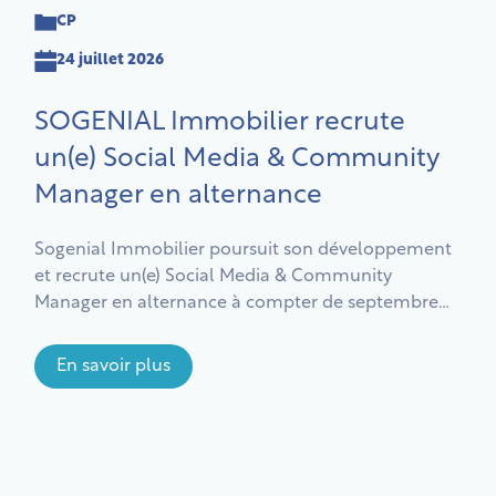
CP
24 juillet 2026
SOGENIAL Immobilier recrute
un(e) Social Media & Community
Manager en alternance
Sogenial Immobilier poursuit son développement
et recrute un(e) Social Media & Community
Manager en alternance à compter de septembre
2026, pour une durée de 1 ou 2 ans.
En savoir plus