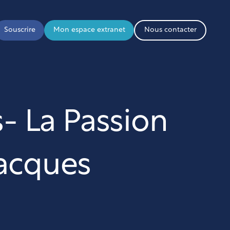
Souscrire
Mon espace extranet
Nous contacter
- La Passion
Jacques